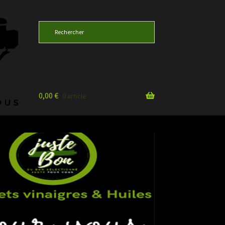
0,00
€
0 article