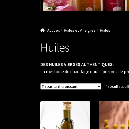
Accueil
Huiles et Vinaigres
Huiles
Huiles
DES HUILES VIERGES AUTHENTIQUES.
La méthode de chauffage douce permet de préser
4 résultats af