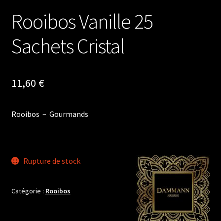
Rooibos Vanille 25
Sachets Cristal
11,60
€
Rooibos – Gourmands
Rupture de stock
Catégorie :
Rooibos