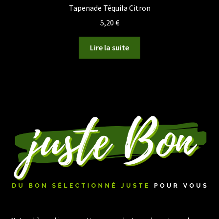
Tapenade Téquila Citron
5,20
€
Lire la suite