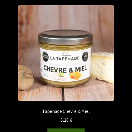
Tapenade Chèvre & Miel
5,20
€