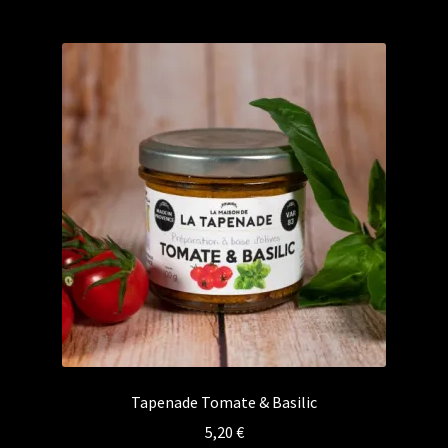
Tapenade Tomate & Basilic
5,20
€