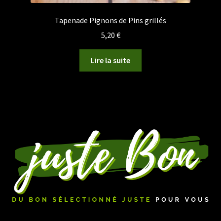
Tapenade Pignons de Pins grillés
5,20
€
Lire la suite