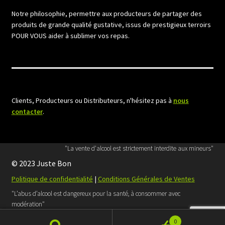
Notre philosophie, permettre aux producteurs de partager des
produits de grande qualité gustative, issus de prestigieux terroirs
POUR VOUS aider à sublimer vos repas.
Clients, Producteurs ou Distributeurs, n'hésitez pas à
nous
contacter
.
"La vente d'alcool est strictement interdite aux mineurs"
© 2023 Juste Bon
Politique de confidentialité
|
Conditions Générales de Ventes
"L’abus d’alcool est dangereux pour la santé, à consommer avec
modération"
Retrouvez Juste Bon sur
Facebook
0