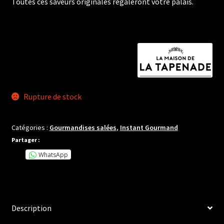
Toutes ces saveurs originales régaleront votre palais.
Rupture de stock
Catégories :
Gourmandises salées
,
Instant Gourmand
Partager :
WhatsApp
Description