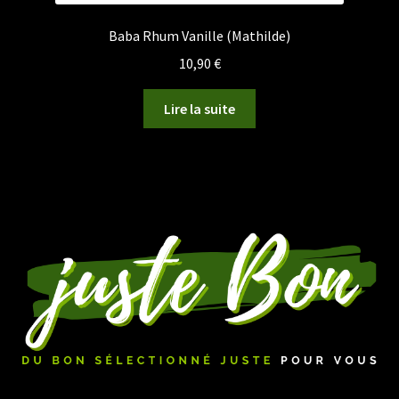
Baba Rhum Vanille (Mathilde)
10,90
€
Lire la suite