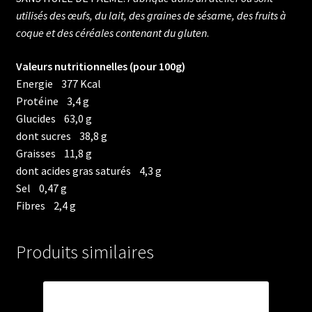
utilisés des œufs, du lait, des graines de sésame, des fruits à
coque et des céréales contenant du gluten
.
Valeurs nutritionnelles (pour 100g)
Energie 377 Kcal
Protéine 3,4 g
Glucides 63,0 g
dont sucres 38,8 g
Graisses 11,8 g
dont acides gras saturés 4,3 g
Sel 0,47 g
Fibres 2,4 g
Produits similaires