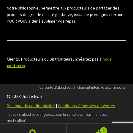
Notre philosophie, permettre aux producteurs de partager des
produits de grande qualité gustative, issus de prestigieux terroirs
POUR VOUS aider à sublimer vos repas.
Clients, Producteurs ou Distributeurs, n'hésitez pas à
nous
contacter
.
"La vente d'alcool est strictement interdite aux mineurs"
© 2023 Juste Bon
Politique de confidentialité
|
Conditions Générales de Ventes
"L’abus d’alcool est dangereux pour la santé, à consommer avec
modération"
Retrouvez Juste Bon sur
Facebook
0