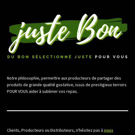
par
prix
croissant
Notre philosophie, permettre aux producteurs de partager des
produits de grande qualité gustative, issus de prestigieux terroirs
POUR VOUS aider à sublimer vos repas.
Clients, Producteurs ou Distributeurs, n'hésitez pas à
nous